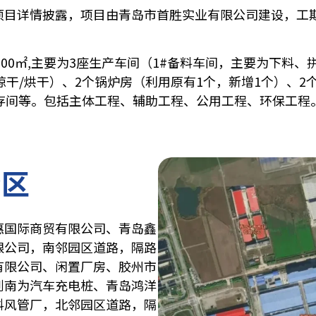
项目详情披露，项目由青岛市首胜实业有限公司建设，工
600㎡,主要为3座生产车间（1
#备料车间
，主要为下料、拼
干/烘干）、2个锅炉房（利用原有1个，新增1个）、2
存间等。包括主体工程、辅助工程、公用工程、环保工程
分区
惠国际商贸有限公司、青岛鑫
限公司，
南邻园区道路，隔路
有限公司、闲置厂房、胶州市
到南为汽车充电桩、青岛鸿洋
科风管厂，北邻园区道路，隔