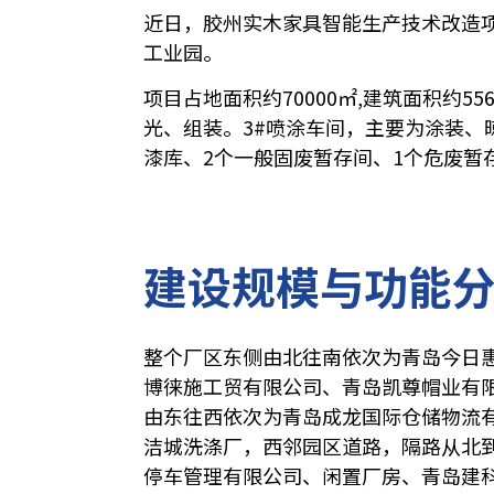
近日，胶州实木家具智能生产技术改造
工业园。
项目占地面积约70000㎡,建筑面积约55
光、组装。3
#喷涂车间
，主要为涂装、晾
漆库、2个一般固废暂存间、1个危废暂
建设规模与功能
整个厂区东侧由北往南依次为青岛今日
博徕施工贸有限公司、青岛凯尊帽业有
由东往西依次为青岛成龙国际仓储物流
洁城洗涤厂，西邻园区道路，隔路从北
停车管理有限公司、闲置厂房、青岛建