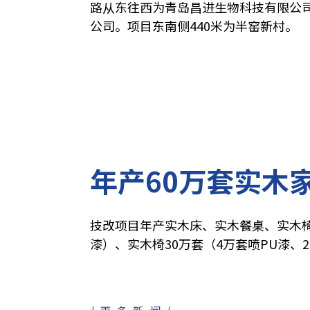
路从东往西为青岛昌进生物科技有限公
公司。项目东南侧440米为半窑新村。
年产60万套实木
技改项目年产实木床、实木餐桌、实木椅
漆）、实木椅30万套（4万套喷PU漆、