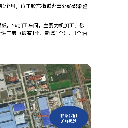
期1个月，位于胶东街道办事处纺织染整
板。5
#加工车间
，主要为机加工、砂
个烘干房（原有1个、新增1个）、1个油
。