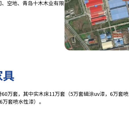
司、空地、青岛十木木业有限
家具
60万套，其中实木床11万套（5万套辑涂uv漆，6万套
26万套喷水性漆）。