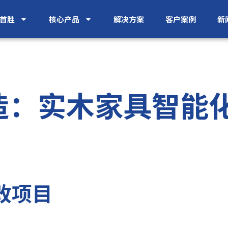
首胜
核心产品
解决方案
客户案例
新
造：实木家具智能
改项目