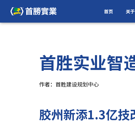
首页
关于
首胜实业智
作者：首胜建设规划中心
胶州新添1.3亿技