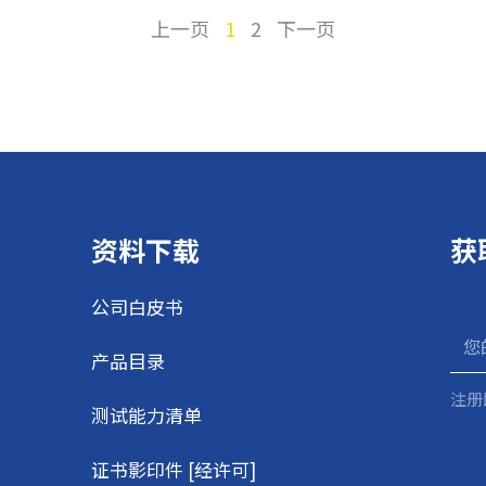
上一页
1
2
下一页
资料下载
获
公司白皮书
产品目录
注册
测试能力清单
证书影印件 [经许可]