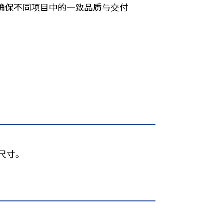
确保不同项目中的一致品质与交付
尺寸。