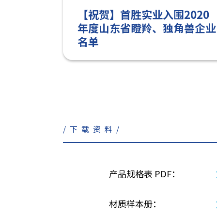
【祝贺】首胜实业入围2020
年度山东省瞪羚、独角兽企业
名单
/下载资料/
产品规格表 PDF：
材质样本册：