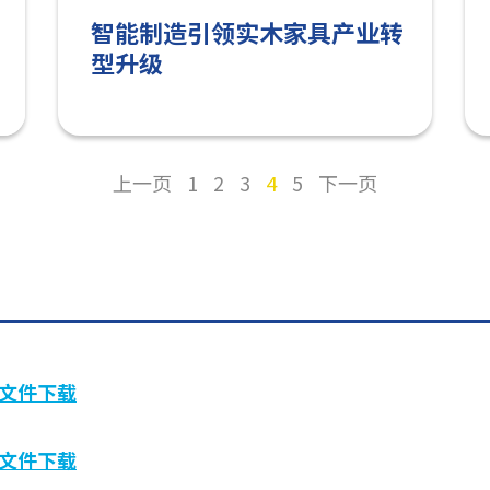
智能制造引领实木家具产业转
型升级
上一页
1
2
3
4
5
下一页
文件下载
文件下载