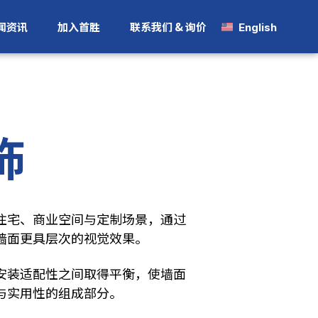
闻资讯
加入首胜
联系我们 & 询价
English
饰
住宅、商业空间与定制场景，通过
墙面更具层次的视觉效果。
安装适配性之间取得平衡，使墙面
与实用性的组成部分。