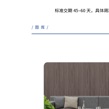
标准交期 45–60 天，具
/图库/