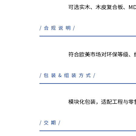
可选实木、木皮复合板、M
/合规说明/
符合欧美市场对环保等级、结构
/包装&组装方式/
模块化包装，适配工程与零
/交期/